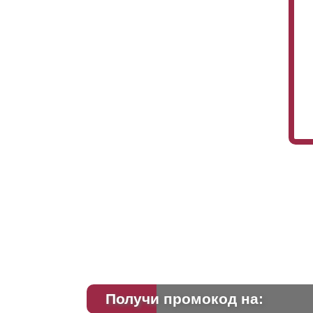
Получи промокод на: