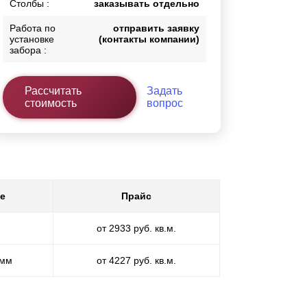
Столбы :
заказывать отдельно
Работа по
отправить заявку
установке
(контакты компании)
забора :
Рассчитать
Задать
стоимость
вопрос
е
Прайс
от 2933 руб. кв.м.
 мм
от 4227 руб. кв.м.