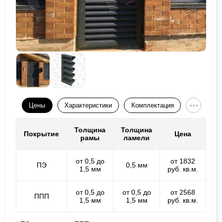
Цены
Характеристики
Комплектация
Толщина
Толщина
Покрытие
Цена
рамы
ламели
от 0,5 до
от 1832
ПЭ
0,5 мм
1,5 мм
руб. кв.м.
от 0,5 до
от 0,5 до
от 2568
ППП
1,5 мм
1,5 мм
руб. кв.м.