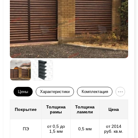
Цены
Характеристики
Комплектация
Толщина
Толщина
Покрытие
Цена
рамы
ламели
от 0,5 до
от 2014
ПЭ
0,5 мм
1,5 мм
руб. кв.м.