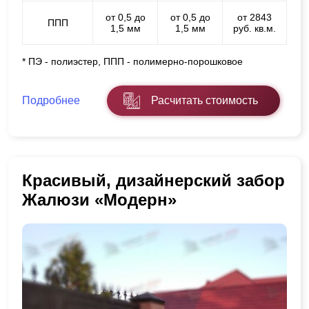
от 0,5 до
от 0,5 до
от 2843
ППП
1,5 мм
1,5 мм
руб. кв.м.
* ПЭ - полиэстер, ППП - полимерно-порошковое
Подробнее
Расчитать стоимость
Красивый, дизайнерский забор
Жалюзи «Модерн»