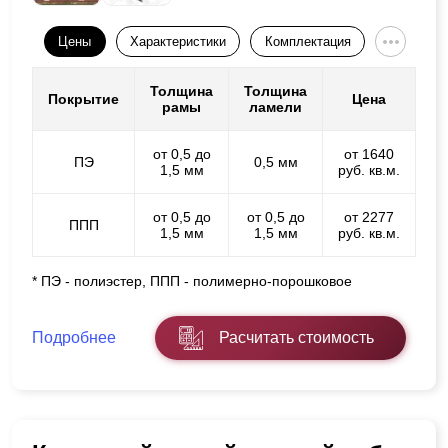
Цены
Характеристики
Комплектация
Толщина
Толщина
Покрытие
Цена
рамы
ламели
от 0,5 до
от 1640
ПЭ
0,5 мм
1,5 мм
руб. кв.м.
от 0,5 до
от 0,5 до
от 2277
ППП
1,5 мм
1,5 мм
руб. кв.м.
* ПЭ - полиэстер, ППП - полимерно-порошковое
Подробнее
Расчитать стоимость