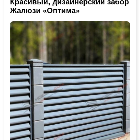
Красивый, дизайнерский забор
Жалюзи «Оптима»