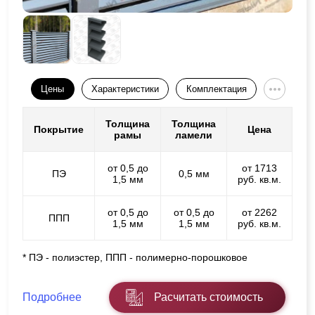
Цены
Характеристики
Комплектация
Толщина
Толщина
Покрытие
Цена
рамы
ламели
от 0,5 до
от 1713
ПЭ
0,5 мм
1,5 мм
руб. кв.м.
от 0,5 до
от 0,5 до
от 2262
ППП
1,5 мм
1,5 мм
руб. кв.м.
* ПЭ - полиэстер, ППП - полимерно-порошковое
Подробнее
Расчитать стоимость