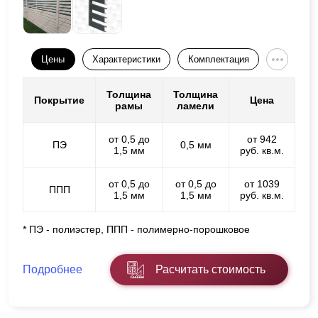
Цены
Характеристики
Комплектация
Толщина
Толщина
Покрытие
Цена
рамы
ламели
от 0,5 до
от 942
ПЭ
0,5 мм
1,5 мм
руб. кв.м.
от 0,5 до
от 0,5 до
от 1039
ППП
1,5 мм
1,5 мм
руб. кв.м.
* ПЭ - полиэстер, ППП - полимерно-порошковое
Подробнее
Расчитать стоимость