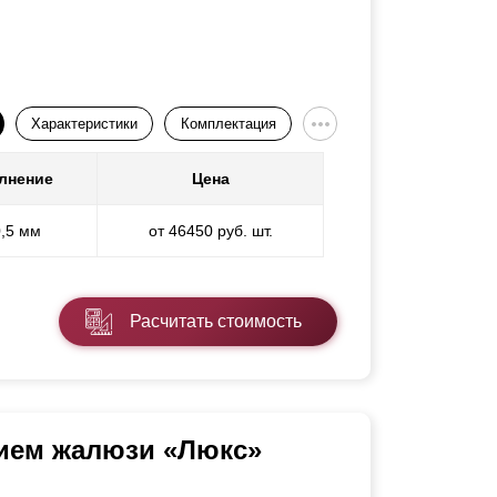
Характеристики
Комплектация
лнение
Цена
0,5 мм
от 46450 руб. шт.
Расчитать стоимость
нием жалюзи «Люкс»