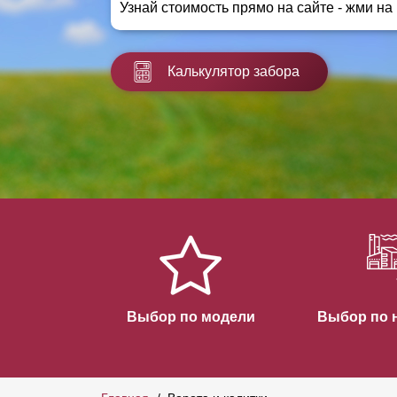
Узнай стоимость прямо на сайте - жми на
Заборы для дачи
Элитные заборы для коттеджей
Заборы и ограждения для школ
Калькулятор забора
Забор на участок 10 соток
Заборы и ограждения для дома
Выбор по модели
Выбор по 