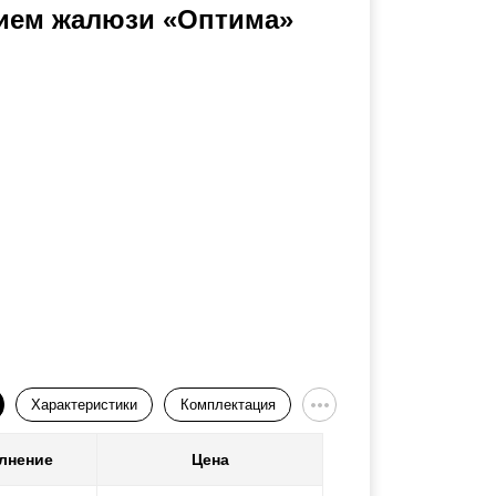
нием жалюзи «Оптима»
Характеристики
Комплектация
лнение
Цена