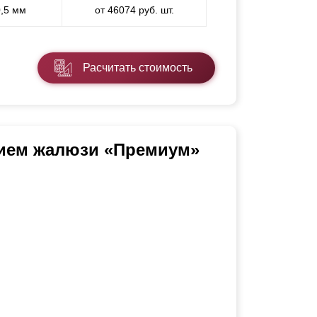
0,5 мм
от 46074 руб. шт.
Расчитать стоимость
нием жалюзи «Премиум»