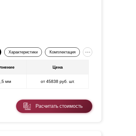
Характеристики
Комплектация
лнение
Цена
0,5 мм
от 45838 руб. шт.
Расчитать стоимость