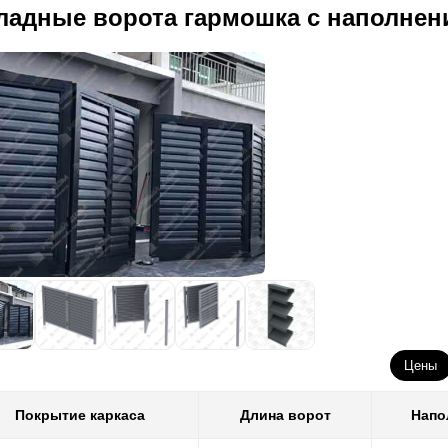
ладные ворота гармошка с наполне
Цены
Покрытие каркаса
Длина ворот
Напо