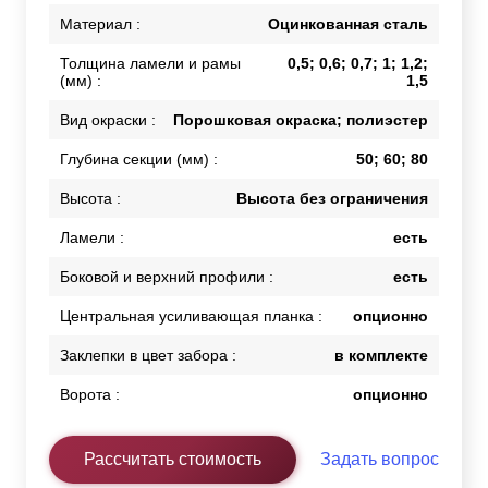
Материал :
Оцинкованная сталь
Толщина ламели и рамы
0,5; 0,6; 0,7; 1; 1,2;
(мм) :
1,5
Вид окраски :
Порошковая окраска; полиэстер
Глубина секции (мм) :
50; 60; 80
Высота :
Высота без ограничения
Ламели :
есть
Боковой и верхний профили :
есть
Центральная усиливающая планка :
опционно
Заклепки в цвет забора :
в комплекте
Ворота :
опционно
Рассчитать стоимость
Задать вопрос