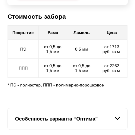
Стоимость забора
Покрытие
Рама
Ламель
Цена
от 0,5 до
от 1713
ПЭ
0,5 мм
1,5 мм
руб. кв.м.
от 0,5 до
от 0,5 до
от 2262
ППП
1,5 мм
1,5 мм
руб. кв.м.
* ПЭ - полиэстер, ППП - полимерно-порошковое
Особенность варианта “Оптима”