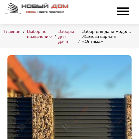
Главная
Выбор по
Заборы
Забор для дачи модель
назначению
для
Жалюзи вариант
дачи
«Оптима»