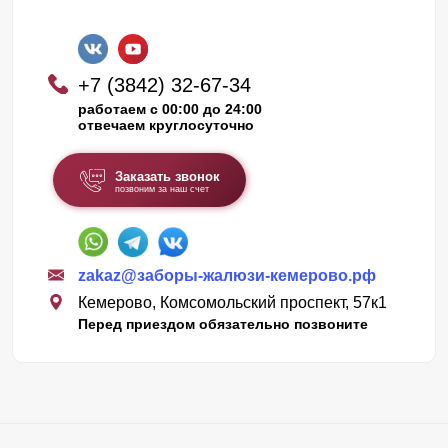
+7 (3842) 32-67-34
работаем с 00:00 до 24:00
отвечаем круглосуточно
Заказать звонок
позвоним за наш счет
zakaz@заборы-жалюзи-кемерово.рф
Кемерово, Комсомольский проспект, 57к1
Перед приездом обязательно позвоните