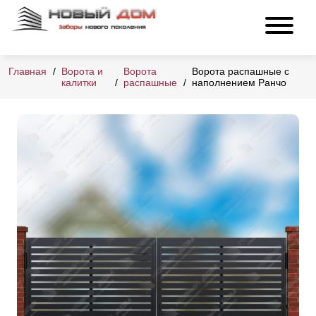
Главная
Ворота и
Ворота
Ворота распашные с
калитки
распашные
наполнением Ранчо