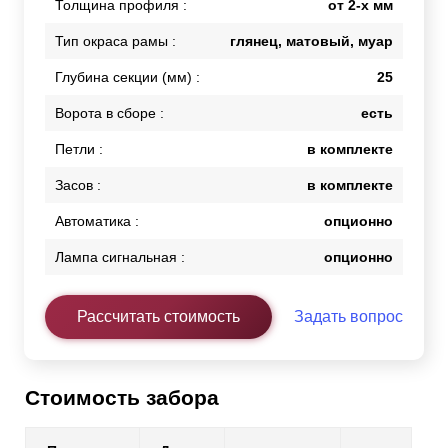
Толщина профиля :
от 2-х мм
Тип окраса рамы :
глянец, матовый, муар
Глубина секции (мм) :
25
Ворота в сборе :
есть
Петли :
в комплекте
Засов :
в комплекте
Автоматика :
опционно
Лампа сигнальная :
опционно
Рассчитать стоимость
Задать вопрос
Стоимость забора