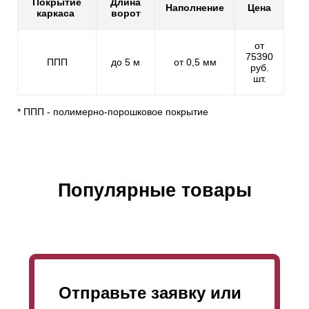
Покрытие
Длина
Наполнение
Цена
каркаса
ворот
от
75390
ППП
до 5 м
от 0,5 мм
руб.
шт.
* ППП - полимерно-порошковое покрытие
Популярные товары
Отправьте заявку или