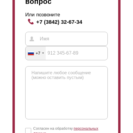
вопрос
Или позвоните
+7 (3842) 32-67-34
+7
Согласен на обработку
персональных