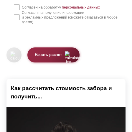
Согласен на обработку
персональных данных
Согласен на получение информации
и рекламных предложений (сможете отказаться в любое
время)
Начать расчет
Как рассчитать стоимость забора и
получить...