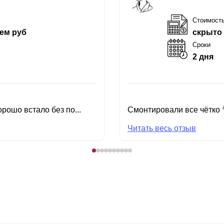
Стоимост
ем руб
скрыто
Сроки
2 дня
рошо встало без по...
Смонтировали все чётко 
Читать весь отзыв