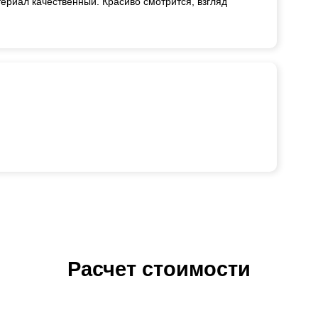
ериал качественный. Красиво смотрится, взгляд
Расчет стоимости