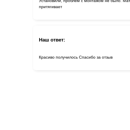
Установили, проблем с монтажом не было. Мат
притягивает
Наш ответ:
Красиво получилось Спасибо за отзыв