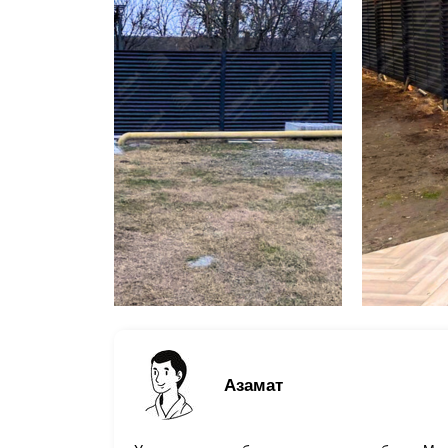
Азамат