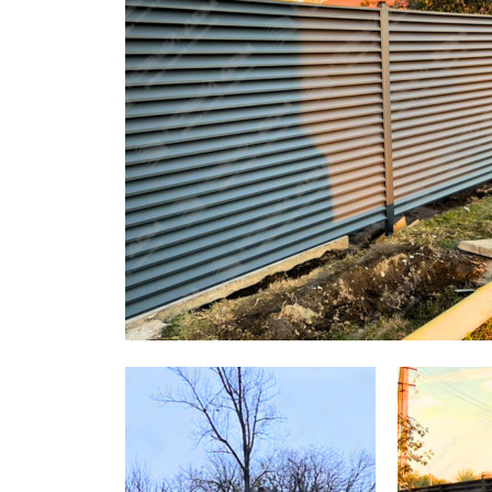
Заборы для дачи
Элитные заборы для коттеджей
Заборы и ограждения для школ
Забор на участок 10 соток
Заборы и ограждения для дома