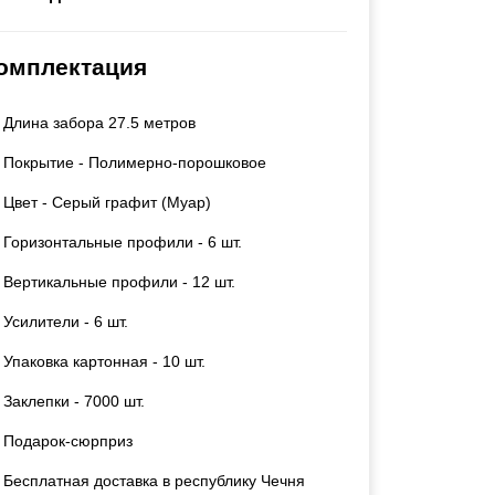
Каркасы ворот
Калитки
омплектация
Входные группы
Длина забора 27.5 метров
ВСЕ ДЛЯ ЗАБОРА
Покрытие - Полимерно-порошковое
Панели для забора
Цвет - Серый графит (Муар)
Горизонтальные профили - 6 шт.
Вертикальные профили - 12 шт.
Усилители - 6 шт.
Упаковка картонная - 10 шт.
Заклепки - 7000 шт.
Подарок-сюрприз
Бесплатная доставка в республику Чечня