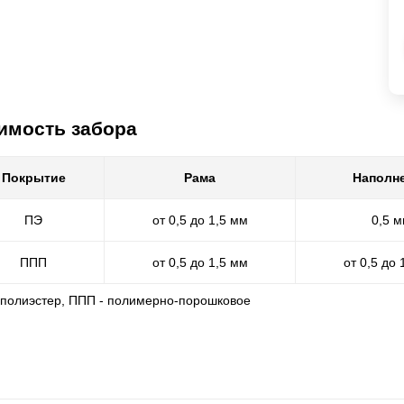
имость забора
Покрытие
Рама
Наполн
ПЭ
от 0,5 до 1,5 мм
0,5 
ППП
от 0,5 до 1,5 мм
от 0,5 до 
- полиэстер, ППП - полимерно-порошковое