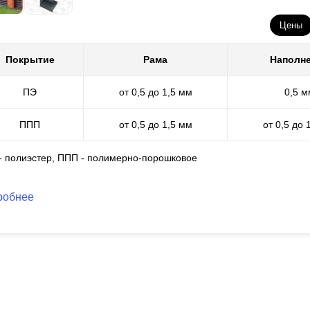
Цены
Покрытие
Рама
Наполн
ПЭ
от 0,5 до 1,5 мм
0,5 м
ППП
от 0,5 до 1,5 мм
от 0,5 до 
 - полиэстер, ППП - полимерно-порошковое
робнее