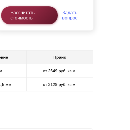
Рассчитать
Задать
стоимость
вопрос
ение
Прайс
мм
от 2649 руб. кв.м.
1,5 мм
от 3129 руб. кв.м.