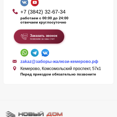
+7 (3842) 32-67-34
работаем с 00:00 до 24:00
отвечаем круглосуточно
Заказать звонок
позвоним за наш счет
zakaz@заборы-жалюзи-кемерово.рф
Кемерово, Комсомольский проспект, 57к1
Перед приездом обязательно позвоните