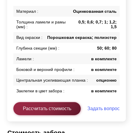
Материал :
Оцинкованная сталь
Толщина ламели и рамы
0,5; 0,6; 0,7; 1; 1,2;
(мм) :
1,5
Вид окраски :
Порошковая окраска; полиэстер
Глубина секции (мм) :
50; 60; 80
Ламели :
в комплекте
Боковой и верхний профили :
в комплекте
Центральная усиливающая планка :
опционно
Заклепки в цвет забора :
в комплекте
Рассчитать стоимость
Задать вопрос
Стоимость забора