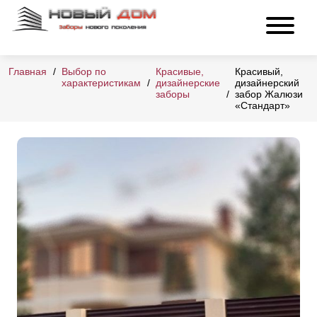
Главная
Выбор по
Красивые,
Красивый,
характеристикам
дизайнерские
дизайнерский
заборы
забор Жалюзи
«Стандарт»