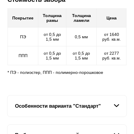
Толщина
Толщина
Покрытие
Цена
рамы
ламели
от 0,5 до
от 1640
ПЭ
0,5 мм
1,5 мм
руб. кв.м.
от 0,5 до
от 0,5 до
от 2277
ППП
1,5 мм
1,5 мм
руб. кв.м.
* ПЭ - полиэстер, ППП - полимерно-порошковое
Особенности варианта "Стандарт"
В линейке заборных конструкций вариант