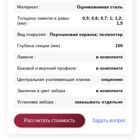
Материал :
Оцинкованная сталь
Толщина ламели и рамы
0,5; 0,6; 0,7; 1; 1,2;
(мм) :
1,5
Вид покрытия :
Порошковая окраска; полиэстер
Глубина секции (мм) :
100
Ламели :
в комплекте
Боковой и верхний профили :
в комплекте
Центральная усиливающая планка :
опционно
Заклепки в цвет забора :
в комплекте
Установка забора :
заказывать отдельно
Рассчитать стоимость
Задать вопрос