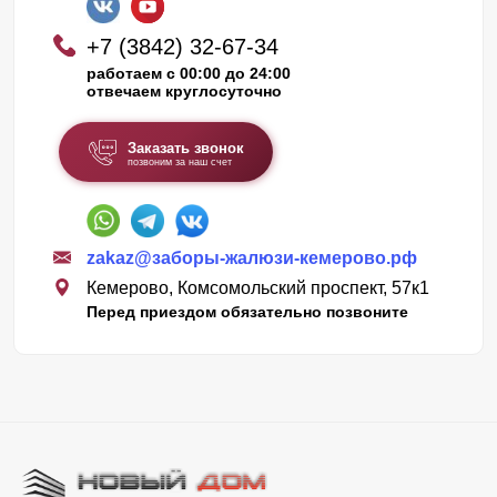
+7 (3842) 32-67-34
работаем с 00:00 до 24:00
отвечаем круглосуточно
Заказать звонок
позвоним за наш счет
zakaz@заборы-жалюзи-кемерово.рф
Кемерово, Комсомольский проспект, 57к1
Перед приездом обязательно позвоните