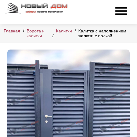
Главная
Ворота и
Калитки
Калитка с наполнением
калитки
жалюзи с полкой