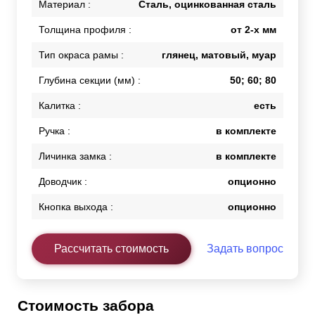
Материал :
Сталь, оцинкованная сталь
Толщина профиля :
от 2-х мм
Тип окраса рамы :
глянец, матовый, муар
Глубина секции (мм) :
50; 60; 80
Калитка :
есть
Ручка :
в комплекте
Личинка замка :
в комплекте
Доводчик :
опционно
Кнопка выхода :
опционно
Рассчитать стоимость
Задать вопрос
Стоимость забора