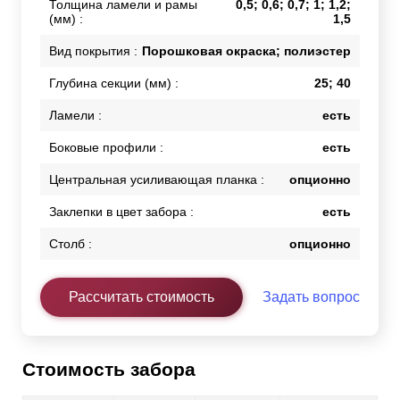
Толщина ламели и рамы
0,5; 0,6; 0,7; 1; 1,2;
(мм) :
1,5
Вид покрытия :
Порошковая окраска; полиэстер
Глубина секции (мм) :
25; 40
Ламели :
есть
Боковые профили :
есть
Центральная усиливающая планка :
опционно
Заклепки в цвет забора :
есть
Столб :
опционно
Рассчитать стоимость
Задать вопрос
Стоимость забора