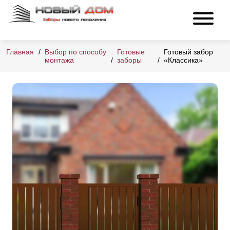
Главная
Выбор по способу
Готовые
Готовый забор
монтажа
заборы
«Классика»