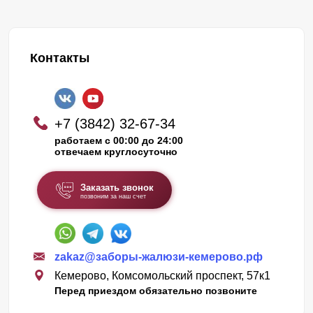
Контакты
+7 (3842) 32-67-34
работаем с 00:00 до 24:00
отвечаем круглосуточно
Заказать звонок
позвоним за наш счет
zakaz@заборы-жалюзи-кемерово.рф
Кемерово, Комсомольский проспект, 57к1
Перед приездом обязательно позвоните