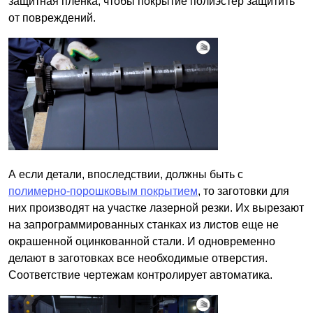
защитная пленка, чтобы покрытие полиэстер защитить
от повреждений.
А если детали, впоследствии, должны быть с
полимерно-порошковым покрытием
, то заготовки для
них производят на участке лазерной резки. Их вырезают
на запрограммированных станках из листов еще не
окрашенной оцинкованной стали. И одновременно
делают в заготовках все необходимые отверстия.
Соответствие чертежам контролирует автоматика.